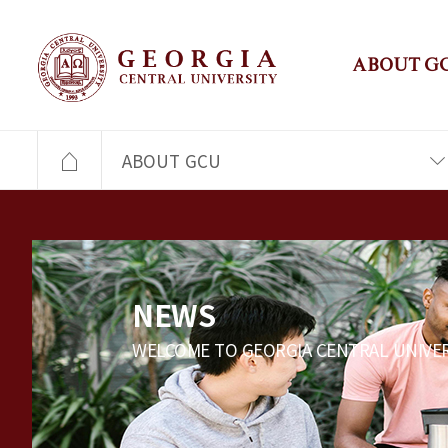
ABOUT G
ABOUT GCU
NEWS
WELCOME TO GEORGIA CENTRAL UNIVER