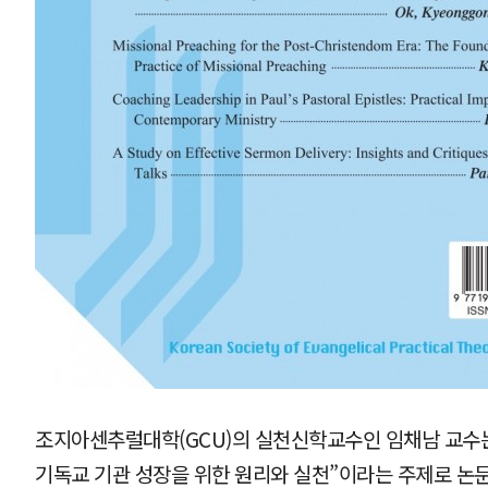
조지아센추럴대학(GCU)의 실천신학교수인 임채남 교수는 
기독교 기관 성장을 위한 원리와 실천”이라는 주제로 논문을 