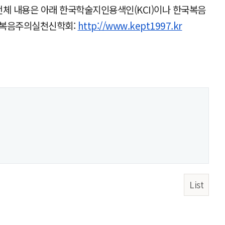
 전체 내용은 아래 한국학술지인용색인(KCI)이나 한국복음
복음주의실천신학회:
http://www.kept1997.kr
List