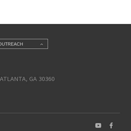
OUTREACH
ATLANTA, GA 30360