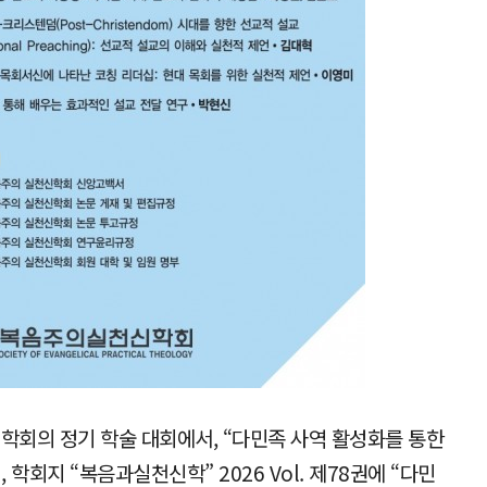
학회의 정기 학술 대회에서, “다민족 사역 활성화를 통한
회지 “복음과실천신학” 2026 Vol. 제78권에 “다민