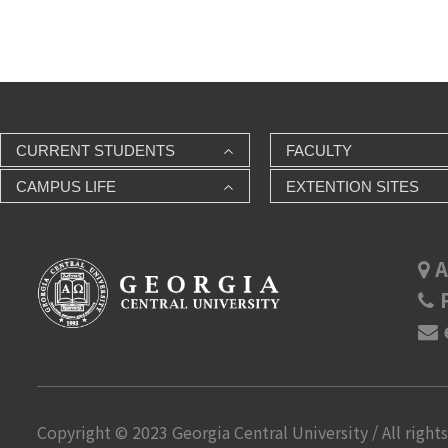
CURRENT STUDENTS
FACULTY
CAMPUS LIFE
EXTENTION SITES
A
P
Copyright © 2023 Georgia Central University / All rights