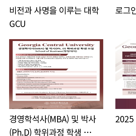
비전과 사명을 이루는 대학
로그인
GCU
경영학석사(MBA) 및 박사
2025 
(Ph.D) 학위과정 학생 …