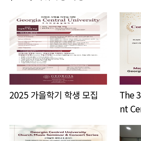
2025 가을학기 학생 모집
The 
nt C