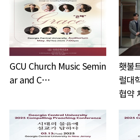
GCU Church Music Semin
횃불트
ar and C…
럴대학
협약 