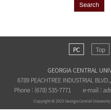
PC
Top
GEORGIA CENTRAL UNI
6789 PEACHTREE INDUSTRIAL BLVD.,
Phone : (678) 535-7771 e-mail : ad
Copyright © 2023 Georgia Central University /