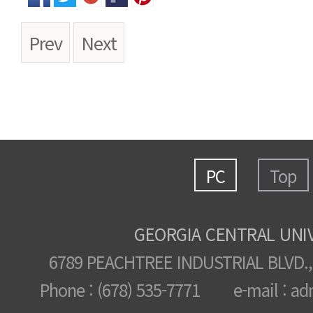
Prev
Next
PC
Top
GEORGIA CENTRAL UNI
6789 PEACHTREE INDUSTRIAL BLVD.,
Phone : (678) 535-7771 e-mail : ad