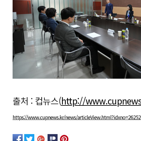
출처 : 컵뉴스(
http://www.cupnews
https://www.cupnews.kr/news/articleView.html?idxno=26252