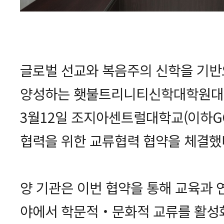
글로벌 선교와 복음주의 신학을 기반
양성하는 횃불트리니티신학대학원대학
3월12일 조지아센트럴대학교(이하GC
협력을 위한 교류협력 협약을 체결했
양 기관은 이번 협약을 통해 교육과 연
야에서 학문적‧문화적 교류를 활성화