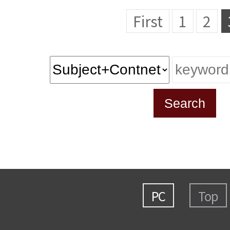
First
1
2
PC
Top