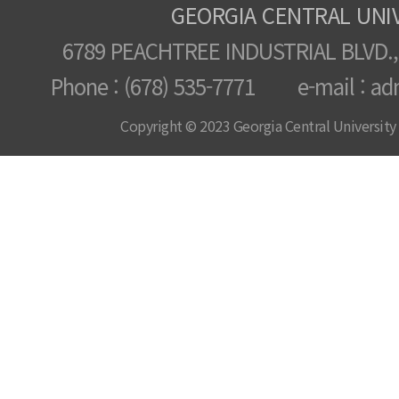
GEORGIA CENTRAL UNI
6789 PEACHTREE INDUSTRIAL BLVD.,
Phone : (678) 535-7771 e-mail : ad
Copyright © 2023 Georgia Central University /