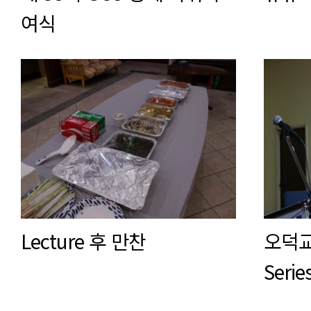
여식
Lecture 후 만찬
오덕교 
Serie